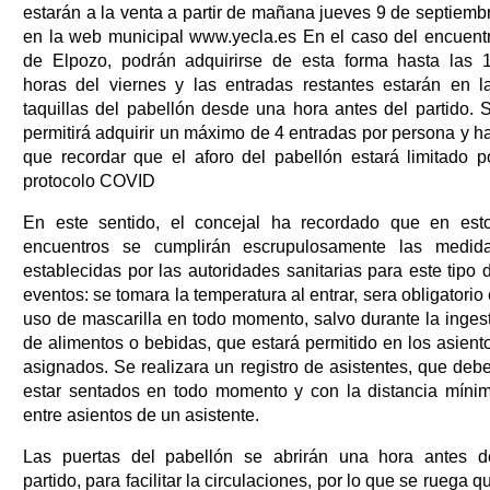
estarán a la venta a partir de mañana jueves 9 de septiemb
en la web municipal www.yecla.es En el caso del encuent
de Elpozo, podrán adquirirse de esta forma hasta las 
horas del viernes y las entradas restantes estarán en l
taquillas del pabellón desde una hora antes del partido. 
permitirá adquirir un máximo de 4 entradas por persona y h
que recordar que el aforo del pabellón estará limitado p
protocolo COVID
En este sentido, el concejal ha recordado que en est
encuentros se cumplirán escrupulosamente las medid
establecidas por las autoridades sanitarias para este tipo 
eventos: se tomara la temperatura al entrar, sera obligatorio 
uso de mascarilla en todo momento, salvo durante la inges
de alimentos o bebidas, que estará permitido en los asient
asignados. Se realizara un registro de asistentes, que deb
estar sentados en todo momento y con la distancia míni
entre asientos de un asistente.
Las puertas del pabellón se abrirán una hora antes d
partido, para facilitar la circulaciones, por lo que se ruega q