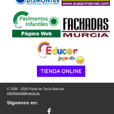
© 2006 - 2026 Portal de Yecla Noticias
info@portaldeyecla.es
Síguenos en: