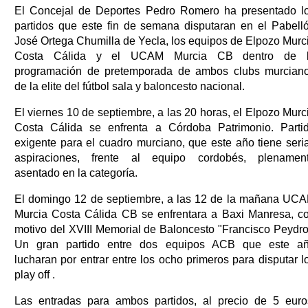
El Concejal de Deportes Pedro Romero ha presentado l
partidos que este fin de semana disputaran en el Pabell
José Ortega Chumilla de Yecla, los equipos de Elpozo Murc
Costa Cálida y el UCAM Murcia CB dentro de 
programación de pretemporada de ambos clubs murcian
de la elite del fútbol sala y baloncesto nacional.
El viernes 10 de septiembre, a las 20 horas, el Elpozo Murc
Costa Cálida se enfrenta a Córdoba Patrimonio. Parti
exigente para el cuadro murciano, que este año tiene seri
aspiraciones, frente al equipo cordobés, plenamen
asentado en la categoría.
El domingo 12 de septiembre, a las 12 de la mañana UC
Murcia Costa Cálida CB se enfrentara a Baxi Manresa, c
motivo del XVIII Memorial de Baloncesto "Francisco Peydro
Un gran partido entre dos equipos ACB que este a
lucharan por entrar entre los ocho primeros para disputar l
play off .
Las entradas para ambos partidos, al precio de 5 euro