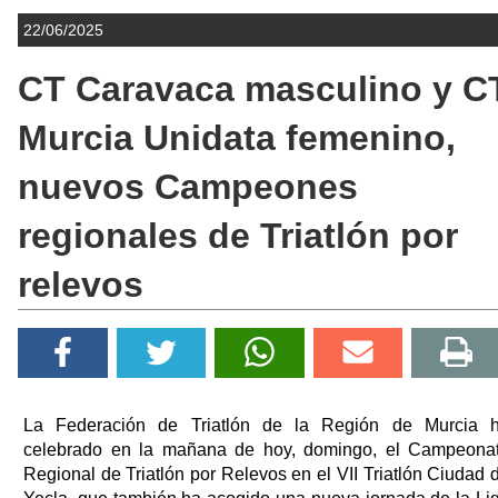
22/06/2025
CT Caravaca masculino y C
Murcia Unidata femenino,
nuevos Campeones
regionales de Triatlón por
relevos
La Federación de Triatlón de la Región de Murcia 
celebrado en la mañana de hoy, domingo, el Campeona
Regional de Triatlón por Relevos en el VII Triatlón Ciudad 