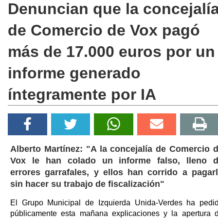
Denuncian que la concejalí
de Comercio de Vox pagó
más de 17.000 euros por un
informe generado
íntegramente por IA
Alberto Martínez: "A la concejalía de Comercio 
Vox le han colado un informe falso, lleno 
errores garrafales, y ellos han corrido a pagar
sin hacer su trabajo de fiscalización"
El Grupo Municipal de Izquierda Unida-Verdes ha pedi
públicamente esta mañana explicaciones y la apertura 