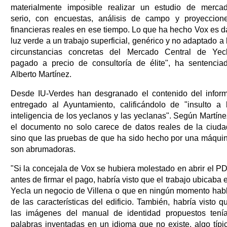
materialmente imposible realizar un estudio de merca
serio, con encuestas, análisis de campo y proyeccion
financieras reales en ese tiempo. Lo que ha hecho Vox es d
luz verde a un trabajo superficial, genérico y no adaptado a 
circunstancias concretas del Mercado Central de Yec
pagado a precio de consultoría de élite", ha sentencia
Alberto Martínez.
Desde IU-Verdes han desgranado el contenido del infor
entregado al Ayuntamiento, calificándolo de "insulto a 
inteligencia de los yeclanos y las yeclanas". Según Martíne
el documento no solo carece de datos reales de la ciuda
sino que las pruebas de que ha sido hecho por una máqui
son abrumadoras.
"Si la concejala de Vox se hubiera molestado en abrir el P
antes de firmar el pago, habría visto que el trabajo ubicaba 
Yecla un negocio de Villena o que en ningún momento hab
de las características del edificio. También, habría visto q
las imágenes del manual de identidad propuestos tení
palabras inventadas en un idioma que no existe, algo típi