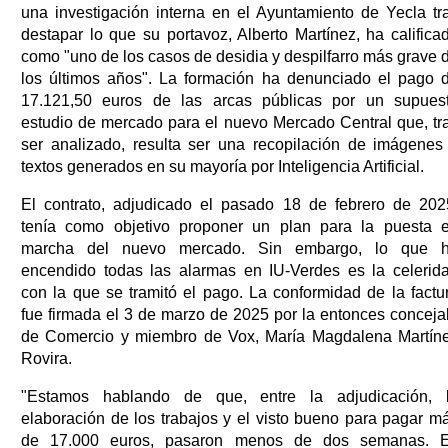
una investigación interna en el Ayuntamiento de Yecla tr
destapar lo que su portavoz, Alberto Martínez, ha califica
como "uno de los casos de desidia y despilfarro más grave 
los últimos años". La formación ha denunciado el pago 
17.121,50 euros de las arcas públicas por un supues
estudio de mercado para el nuevo Mercado Central que, tr
ser analizado, resulta ser una recopilación de imágenes
textos generados en su mayoría por Inteligencia Artificial.
El contrato, adjudicado el pasado 18 de febrero de 202
tenía como objetivo proponer un plan para la puesta 
marcha del nuevo mercado. Sin embargo, lo que 
encendido todas las alarmas en IU-Verdes es la celerid
con la que se tramitó el pago. La conformidad de la factu
fue firmada el 3 de marzo de 2025 por la entonces conceja
de Comercio y miembro de Vox, María Magdalena Martín
Rovira.
"Estamos hablando de que, entre la adjudicación, 
elaboración de los trabajos y el visto bueno para pagar m
de 17.000 euros, pasaron menos de dos semanas. 