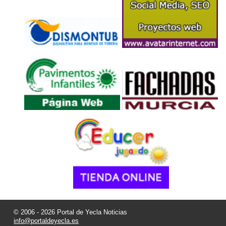
© 2006 - 2026 Portal de Yecla Noticias
info@portaldeyecla.es