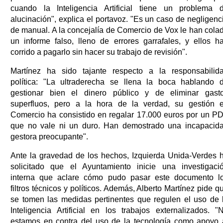
cuando la Inteligencia Artificial tiene un problema 
alucinación", explica el portavoz. "Es un caso de negligenc
de manual. A la concejalía de Comercio de Vox le han cola
un informe falso, lleno de errores garrafales, y ellos h
corrido a pagarlo sin hacer su trabajo de revisión".
Martínez ha sido tajante respecto a la responsabilid
política: "La ultraderecha se llena la boca hablando 
gestionar bien el dinero público y de eliminar gast
superfluos, pero a la hora de la verdad, su gestión 
Comercio ha consistido en regalar 17.000 euros por un P
que no vale ni un duro. Han demostrado una incapacid
gestora preocupante".
Ante la gravedad de los hechos, Izquierda Unida-Verdes 
solicitado que el Ayuntamiento inicie una investigaci
interna que aclare cómo pudo pasar este documento l
filtros técnicos y políticos. Además, Alberto Martínez pide q
se tomen las medidas pertinentes que regulen el uso de 
Inteligencia Artificial en los trabajos externalizados. "
estamos en contra del uso de la tecnología como apoyo 