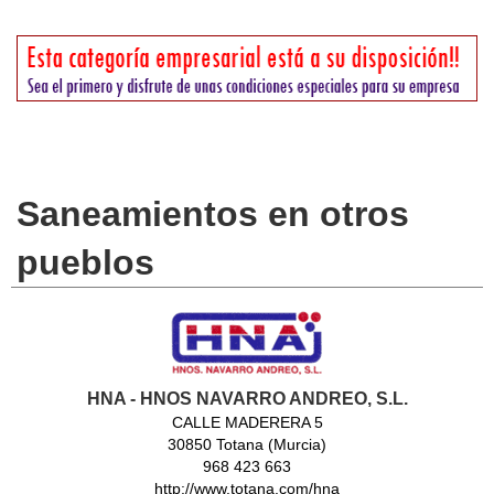
Saneamientos en otros
pueblos
HNA - HNOS NAVARRO ANDREO, S.L.
CALLE MADERERA 5
30850 Totana (Murcia)
968 423 663
http://www.totana.com/hna