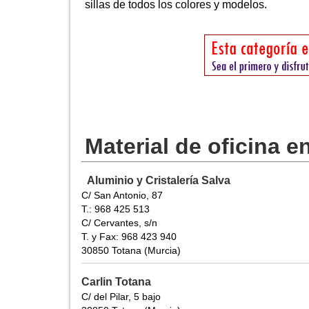
sillas de todos los colores y modelos.
Material de oficina e
Aluminio y Cristalería Salva
C/ San Antonio, 87
T.: 968 425 513
C/ Cervantes, s/n
T. y Fax: 968 423 940
30850 Totana (Murcia)
Carlin Totana
C/ del Pilar, 5 bajo