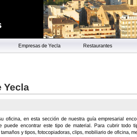
s
Empresas de Yecla
Restaurantes
e Yecla
 su oficina, en esta sección de nuestra guía empresarial enco
 puede encontrar este tipo de material. Para cubrir todo t
tamaños y tipos, fotocopiadoras, clips, mobiliario de oficina, m