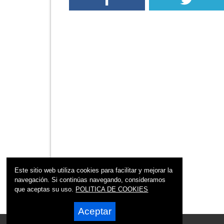
Este sitio web utiliza cookies para facilitar y mejorar la
navegación. Si continúas navegando, consideramos
que aceptas su uso.
POLITICA DE COOKIES
Aceptar