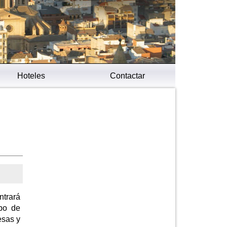
Hoteles
Contactar
ntrará
ipo de
esas y