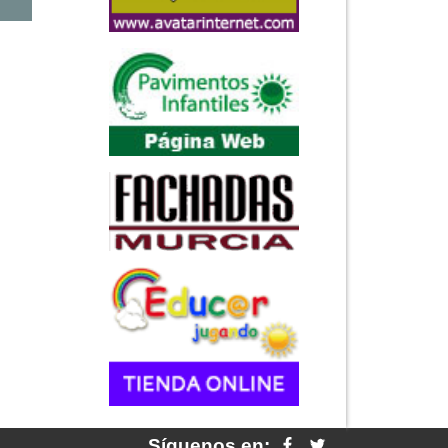
Síguenos en: