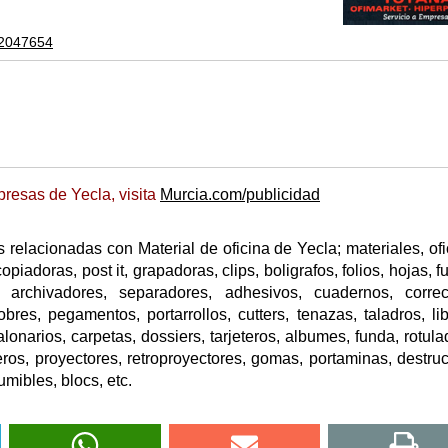
12047654
resas de Yecla, visita
Murcia.com/publicidad
relacionadas con Material de oficina de Yecla; materiales, ofi
piadoras, post it, grapadoras, clips, boligrafos, folios, hojas, f
s, archivadores, separadores, adhesivos, cuadernos, correc
obres, pegamentos, portarrollos, cutters, tenazas, taladros, lib
talonarios, carpetas, dossiers, tarjeteros, albumes, funda, rotula
leros, proyectores, retroproyectores, gomas, portaminas, destruc
mibles, blocs, etc.