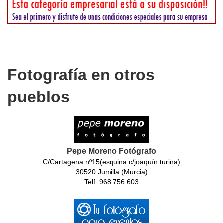
Fotografía en otros
pueblos
Pepe Moreno Fotógrafo
C/Cartagena nº15(esquina c/joaquín turina)
30520 Jumilla (Murcia)
Telf. 968 756 603