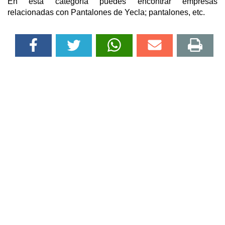
En esta categoría puedes encontrar empresas
relacionadas con Pantalones de Yecla; pantalones, etc.