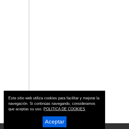
Este sitio web utiliza cookies para facilitar y mejorar la
navegación. Si continúas navegando, consideramos
que aceptas su uso.
POLITICA DE COOKIES
Aceptar