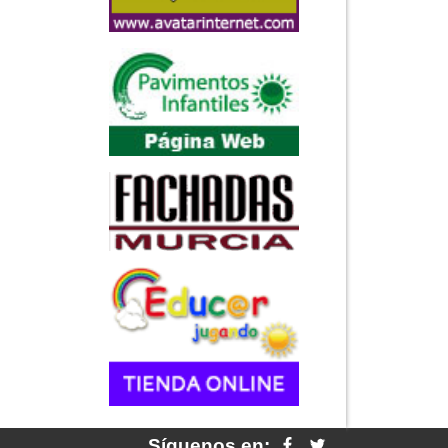
Síguenos en: