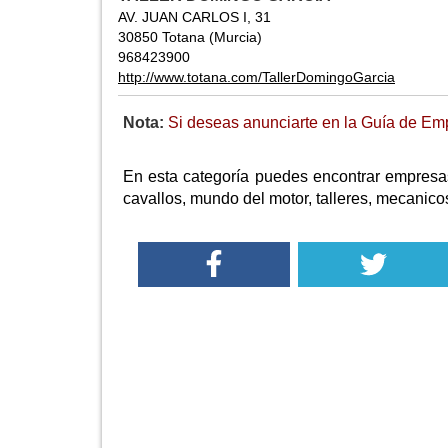
AV. JUAN CARLOS I, 31
30850 Totana (Murcia)
968423900
http://www.totana.com/TallerDomingoGarcia
Nota:
Si deseas anunciarte en la Guía de Emp
En esta categoría puedes encontrar empresas
cavallos, mundo del motor, talleres, mecanico