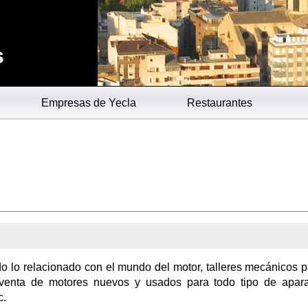
s
Empresas de Yecla
Restaurantes
do lo relacionado con el mundo del motor, talleres mecánicos p
-venta de motores nuevos y usados para todo tipo de apar
c.