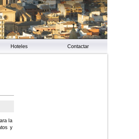
Hoteles
Contactar
ara la
atos y